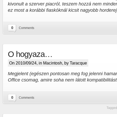
kivonult a szerver piacról, teszem hozzá nem minde
ez most a korábbi fiaskóknál kicsit nagyobb horderej
0
Comments
O hogyaza…
On 2010/09/24, in
Macintosh
, by Taracque
Megjelent (egészen pontosan meg fog jelenni hamaro
Office csomag, amire soha nem látott kompatibilitást 
0
Comments
Tagged