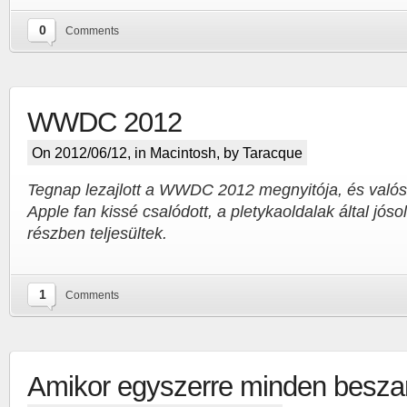
0
Comments
WWDC 2012
On 2012/06/12, in
Macintosh
, by Taracque
Tegnap lezajlott a WWDC 2012 megnyitója, és valós
Apple fan kissé csalódott, a pletykaoldalak által jóso
részben teljesültek.
1
Comments
Amikor egyszerre minden beszar