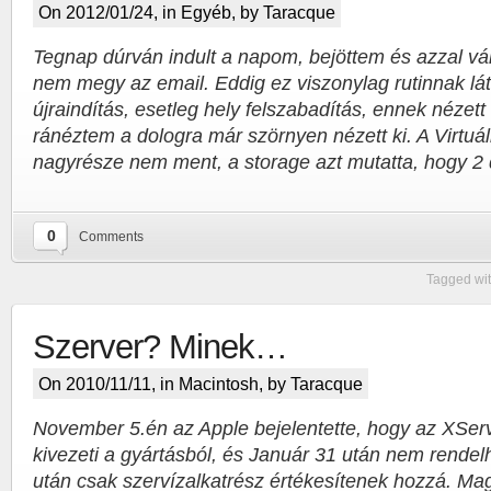
On 2012/01/24, in
Egyéb
, by Taracque
Tegnap dúrván indult a napom, bejöttem és azzal vár
nem megy az email. Eddig ez viszonylag rutinnak lá
újraindítás, esetleg hely felszabadítás, ennek nézett 
ránéztem a dologra már szörnyen nézett ki. A Virtuál
nagyrésze nem ment, a storage azt mutatta, hogy 2 
0
Comments
Tagged wi
Szerver? Minek…
On 2010/11/11, in
Macintosh
, by Taracque
November 5.én az Apple bejelentette, hogy az XSer
kivezeti a gyártásból, és Január 31 után nem rendel
után csak szervízalkatrész értékesítenek hozzá. Ma