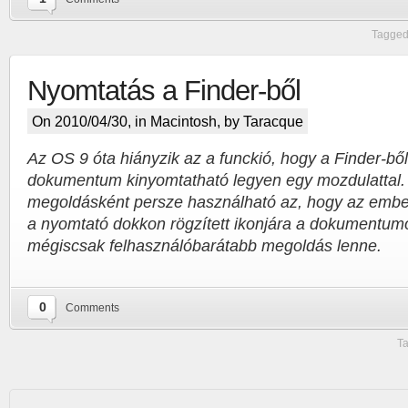
Tagged
Nyomtatás a Finder-ből
On 2010/04/30, in
Macintosh
, by Taracque
Az OS 9 óta hiányzik az a funckió, hogy a Finder-bő
dokumentum kinyomtatható legyen egy mozdulattal. 
megoldásként persze használható az, hogy az ember
a nyomtató dokkon rögzített ikonjára a dokumentum
mégiscsak felhasználóbarátabb megoldás lenne.
0
Comments
Ta