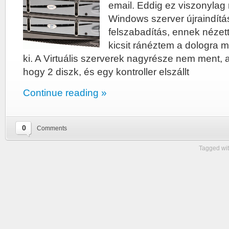
email. Eddig ez viszonylag r
Windows szerver újraindítás
felszabadítás, ennek nézett
kicsit ránéztem a dologra 
ki. A Virtuális szerverek nagyrésze nem ment, a
hogy 2 diszk, és egy kontroller elszállt
Continue reading »
0
Comments
Tagged wi