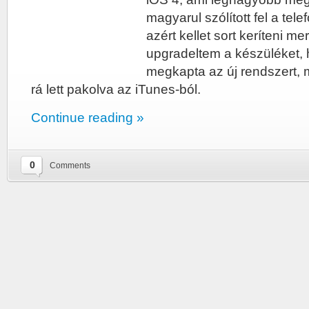
magyarul szólított fel a tele
azért kellet sort keríteni m
upgradeltem a készüléket
megkapta az új rendszert,
rá lett pakolva az iTunes-ból.
Continue reading »
0
Comments