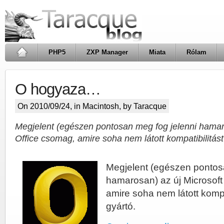
PHP5
ZXP Manager
Miata
Rólam
O hogyaza…
On 2010/09/24, in
Macintosh
, by Taracque
Megjelent (egészen pontosan meg fog jelenni hamaro
Office csomag, amire soha nem látott kompatibilitást 
Megjelent (egészen pontos
hamarosan) az új Microsoft
amire soha nem látott kompat
gyártó.