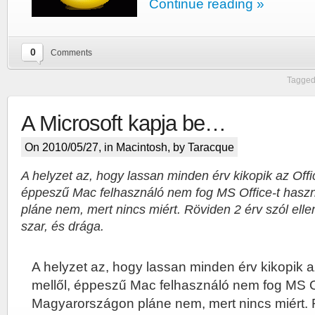
Continue reading »
0
Comments
Tagged
A Microsoft kapja be…
On 2010/05/27, in
Macintosh
, by Taracque
A helyzet az, hogy lassan minden érv kikopik az Offi
éppeszű Mac felhasználó nem fog MS Office-t hasz
pláne nem, mert nincs miért. Röviden 2 érv szól elle
szar, és drága.
A helyzet az, hogy lassan minden érv kikopik a
mellől, éppeszű Mac felhasználó nem fog MS Of
Magyarországon pláne nem, mert nincs miért. 