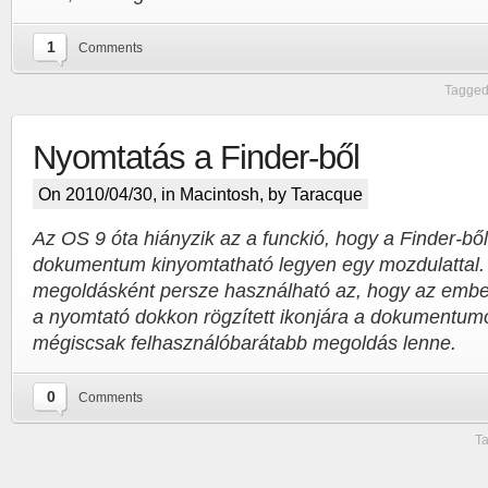
1
Comments
Tagged
Nyomtatás a Finder-ből
On 2010/04/30, in
Macintosh
, by Taracque
Az OS 9 óta hiányzik az a funckió, hogy a Finder-bő
dokumentum kinyomtatható legyen egy mozdulattal. 
megoldásként persze használható az, hogy az ember
a nyomtató dokkon rögzített ikonjára a dokumentum
mégiscsak felhasználóbarátabb megoldás lenne.
0
Comments
Ta